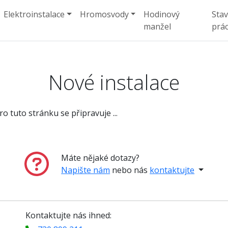
Elektroinstalace
Hromosvody
Hodinový
Sta
manžel
prá
Nové instalace
ro tuto stránku se připravuje ...
Máte nějaké dotazy?
Napište nám
nebo nás
kontaktujte
Kontaktujte nás ihned: