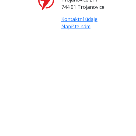
744 01 Trojanovice
Kontaktní údaje
Napište nám