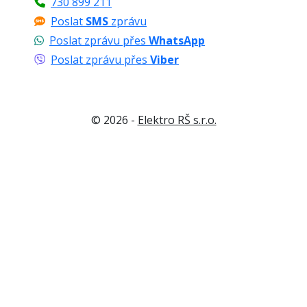
730 899 211
Poslat
SMS
zprávu
Poslat zprávu přes
WhatsApp
Poslat zprávu přes
Viber
© 2026 -
Elektro RŠ s.r.o.